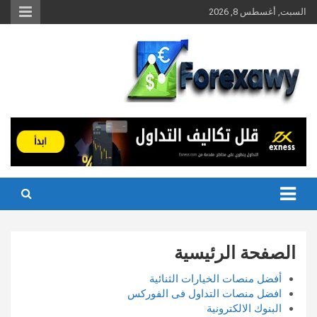
Ski
السبت, أغسطس 8, 2026
t
conten
الصفحة الرئيسية
أفضل منصات الخيارات الثنائية
افضل منصات التداول فى الفوركس
البنوك الالكترونية