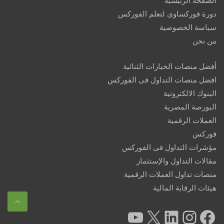
الصفحة الرئيسية
دورة فوركساوى لتعلم الفوركس
سياسة الخصوصية
من نحن
أفضل منصات الخيارات الثنائية
افضل منصات التداول فى الفوركس
البنوك الالكترونية
البورصة المصرية
العملات الرقمية
فوركس
مؤشرات التداول فى الفوركس
مقالات التداول والإستثمار
منصات تداول العملات الرقمية
هيئات الرقابة المالية
YouTube
X
LinkedIn
Instagram
Facebook