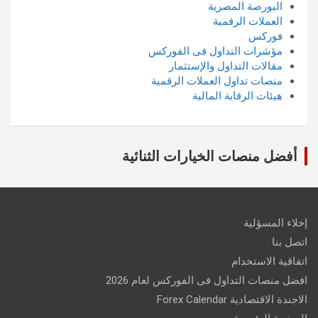
البورصة المصرية
العملات الرقمية
فوركس
مؤشرات التداول فى الفوركس
مقالات التداول والإستثمار
منصات تداول العملات الرقمية
هيئات الرقابة المالية
أفضل منصات الخيارات الثنائية
إخلاء المسؤلية
اتصل بنا
اتفاقية الاستخدام
افضل منصات التداول فى الفوركس لعام 2026
الاجندة الاقتصادية Forex Calendar