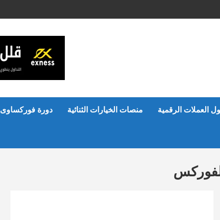
ل العملات الرقمية
منصات الخيارات الثنائية
دورة فوركساوى 
لفوركس