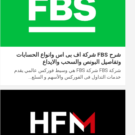
شرح FBS شركة اف بى اس وانواع الحسابات
وتفاصيل البونص والسحب والايداع
شركة FBS شركة FBS هي وسيط فوركس عالمي يقدم
خدمات التداول فى الفوركس والأسهم و السلع…