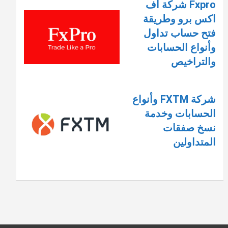
Fxpro شركة اف
اكس برو وطريقة
فتح حساب تداول
وأنواع الحسابات
والتراخيص
شركة FXTM وأنواع
الحسابات وخدمة
نسخ صفقات
المتداولين