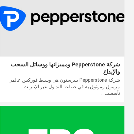
شركة Pepperstone ومميزاتها ووسائل السحب
والإيداع
شركة Pepperstone بيبرستون هي وسيط فوركس عالمي
مرموق وموثوق به في صناعة التداول عبر الإنترنت
تأسست…