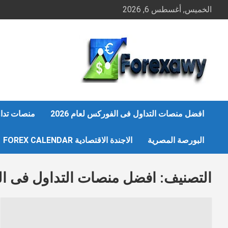
Ski
الخميس, أغسطس 6, 2026
t
conten
افضل منصات التداول فى الفوركس لعام 2026
منصات تداو
البورصة المصرية
الاجندة الاقتصادية FOREX CALENDAR
التصنيف:
افضل منصات التداول فى ا