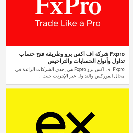
Fxpro شركة اف اكس برو وطريقة فتح حساب
تداول وأنواع الحسابات والتراخيص
Fxpro اف اكس برو Fxpro هي إحدى الشركات الرائدة في
مجال الفوركس والتداول عبر الإنترنت حيث…