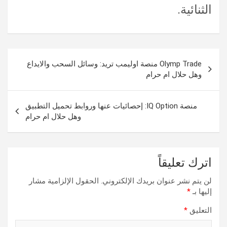
الثنائية.
تصفّح
Olymp Trade منصة اوليمب تريد: وسائل السحب والايداع
المقالات
وهل حلال ام حرام
منصة IQ Option: إحصائيات عنها وروابط تحميل التطبيق
وهل حلال ام حرام
اترك تعليقاً
لن يتم نشر عنوان بريدك الإلكتروني.
الحقول الإلزامية مشار
إليها بـ
*
التعليق
*