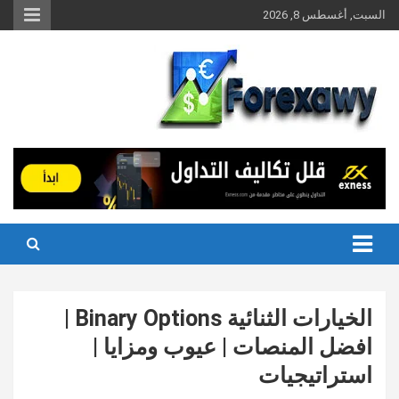
Ski
السبت, أغسطس 8, 2026
t
conten
الخيارات الثنائية Binary Options |
افضل المنصات | عيوب ومزايا |
استراتيجيات