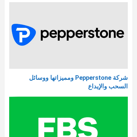
شركة Pepperstone ومميزاتها ووسائل
السحب والإيداع