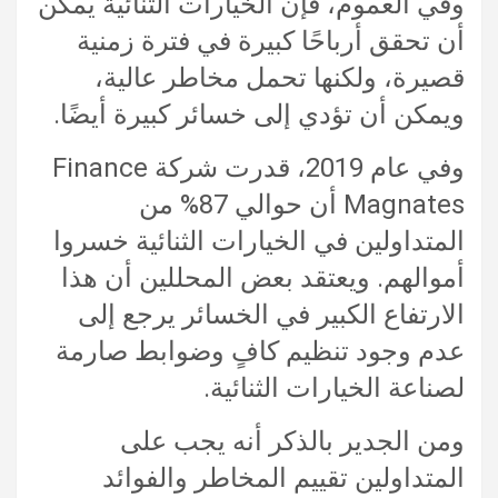
وفي العموم، فإن الخيارات الثنائية يمكن
أن تحقق أرباحًا كبيرة في فترة زمنية
قصيرة، ولكنها تحمل مخاطر عالية،
ويمكن أن تؤدي إلى خسائر كبيرة أيضًا.
وفي عام 2019، قدرت شركة Finance
Magnates أن حوالي 87% من
المتداولين في الخيارات الثنائية خسروا
أموالهم. ويعتقد بعض المحللين أن هذا
الارتفاع الكبير في الخسائر يرجع إلى
عدم وجود تنظيم كافٍ وضوابط صارمة
لصناعة الخيارات الثنائية.
ومن الجدير بالذكر أنه يجب على
المتداولين تقييم المخاطر والفوائد