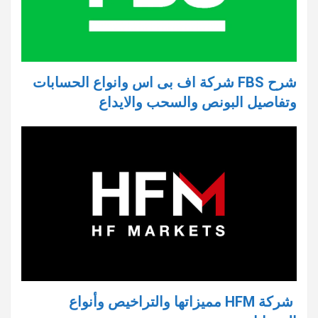
شرح FBS شركة اف بى اس وانواع الحسابات
وتفاصيل البونص والسحب والايداع
شركة HFM مميزاتها والتراخيص وأنواع