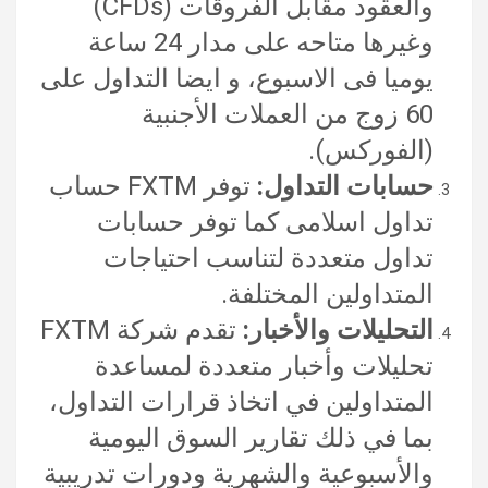
والعقود مقابل الفروقات (CFDs)
وغيرها متاحه على مدار 24 ساعة
يوميا فى الاسبوع، و ايضا التداول على
60 زوج من العملات الأجنبية
(الفوركس).
حسابات التداول:
توفر FXTM حساب
تداول اسلامى كما توفر حسابات
تداول متعددة لتناسب احتياجات
المتداولين المختلفة.
التحليلات والأخبار:
تقدم شركة FXTM
تحليلات وأخبار متعددة لمساعدة
المتداولين في اتخاذ قرارات التداول،
بما في ذلك تقارير السوق اليومية
والأسبوعية والشهرية ودورات تدريبية