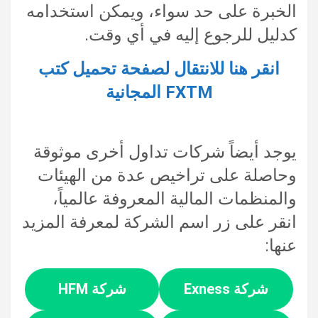
الخبرة على حد سواء، ويمكن استخدامه
كدليل للرجوع إليه في أي وقت.
انقر هنا للانتقال لصفحة تحميل كتب
FXTM المجانية
يوجد أيضاً شركات تداول أخرى موثوقة
وحاصلة على تراخيص عدة من الهيئات
والمنظمات المالية المعروفة عالمياً،
انقر على زر اسم الشركة لمعرفة المزيد
عنها:
شركة Exness
شركة HFM