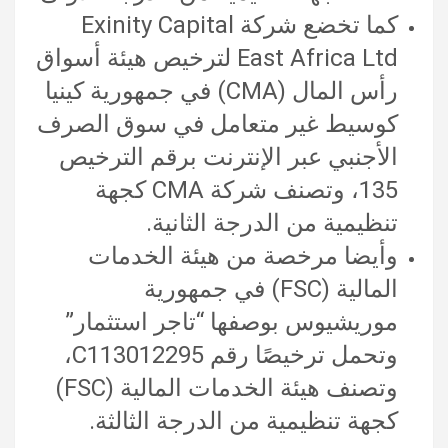
كما تخضع شركة Exinity Capital
East Africa Ltd لترخيص هيئة أسواق
رأس المال (CMA) في جمهورية كينيا
كوسيط غير متعامل في سوق الصرف
الأجنبي عبر الإنترنت برقم الترخيص
135، وتصنف شركة CMA كجهة
تنظيمية من الدرجة الثانية.
وأيضا مرخصة من هيئة الخدمات
المالية (FSC) في جمهورية
موريشيوس بوصفها “تاجر استثمار”
وتحمل ترخيصًا رقم C113012295،
وتصنف هيئة الخدمات المالية (FSC)
كجهة تنظيمية من الدرجة الثالثة.