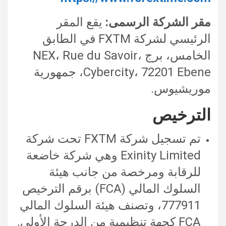
مقر الشركة الرسمى:
يقع المقر
الرئيسي لشركة FXTM في الطابق
الخامس، برج NEX، Rue du Savoir،
Cybercity، 72201 Ebene، جمهورية
موريشيوس.
الترخيص
تم تسجيل شركة FXTM تحت شركة
Exinity Limited وهي شركة خاضعة
للرقابة ومرخصة من جانب هيئة
السلوك المالي (FCA) برقم الترخيص
777911، وتصنف هيئة السلوك المالي
FCA كجهة تنظيمية من الدرجة الأولى.