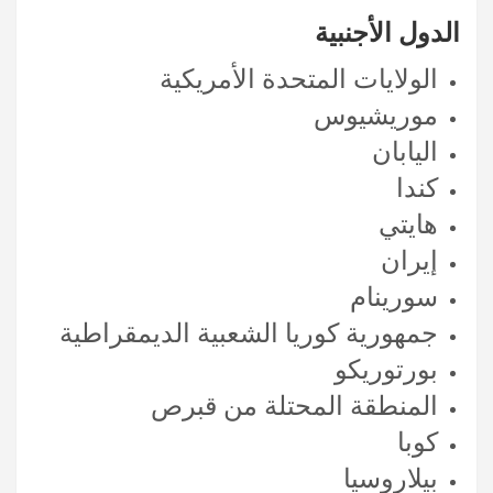
الدول الأجنبية
الولايات المتحدة الأمريكية
موريشيوس
اليابان
كندا
هايتي
إيران
سورينام
جمهورية كوريا الشعبية الديمقراطية
بورتوريكو
المنطقة المحتلة من قبرص
كوبا
بيلاروسيا