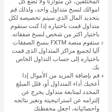
المختلفين، كن متوازنًا ولا تضع كل
اموالك لنسخ متداول واحد، ولذلك قم
بتحديد المال الذي سيتم تخصيصه لكل
متداول قمت باختياره إذا كنت ستقوم
باختيار اكثر من شخص لنسخ صفقاته.
ستقوم منصة FXTM بنسخ الصفقات
آليا لجميع مراكز المتداول الذى قمت
باختياره إلى حساب التداول الخاص
بك.
قم بإضافة المزيد من الأموال إذا
أعجبك أداء المتداول أو، قلل المبلغ
المحدد لمتابعة متداول يخرج عن
إلتزامه عن استراتيجيتة وتغير نتائجه
واحصائياته، اجعل محفظتك