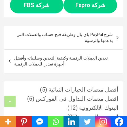
شركة Fxpro
شركة FBS
تصفّح
شرح PayPal باى بال وطريقة فتح حساب والعملات التى
المقالات
يدعمها والرسوم
تعدين العملات الرقمية وكيفية التعدين وسلبياته وأفضل
أجهزة تعدين للعملات الرقمية
أفضل منصات الخيارات الثنائية
(5)
افضل منصات التداول فى الفوركس
(6)
البنوك الالكترونية
(12)
البورصة المصرية
(21)
العملات الرقمية
(65)