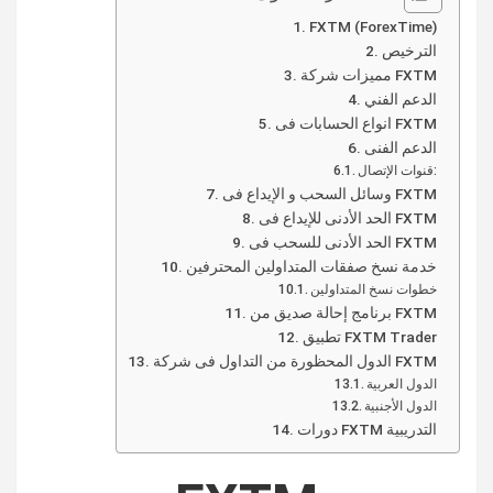
FXTM (ForexTime)
الترخيص
مميزات شركة FXTM
الدعم الفني
انواع الحسابات فى FXTM
الدعم الفنى
قنوات الإتصال:
وسائل السحب و الإيداع فى FXTM
الحد الأدنى للإيداع فى FXTM
الحد الأدنى للسحب فى FXTM
خدمة نسخ صفقات المتداولين المحترفين
خطوات نسخ المتداولين
برنامج إحالة صديق من FXTM
تطبيق FXTM Trader
الدول المحظورة من التداول فى شركة FXTM
الدول العربية
الدول الأجنبية
دورات FXTM التدريبية