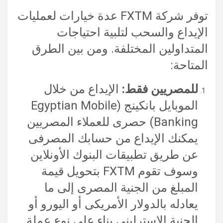
توفر شركة FXTM عدة خيارات لعمليات
الإيداع والسحب لتلبية احتياجات
المتداولين المختلفة. ومن بين الطرق
المتاحة:
للمصريين فقط:
الإيداع من خلال
الموبايل بانكينج (Egyptian Mobile
Banking) حصرى للعملاء المصريين
يمكنك الإيداع من حسابك المصرفى
عن طريق تطبيقات البنوك الأونلاين
وسوف تقوم FXTM بتحويل قيمة
المبلغ من الجنية المصرى إلى ما
يعادله بالدولار الأمريكى أو اليورو أو
الجنية الاسترلينى بناء على نوع عملة