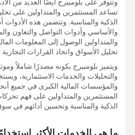
وتتوفر على بلومبيرج أيضًا العديد من الأد
تساعد المستثمرين والمتداولين على تحليل
الذكية والمناسبة. وتتضمن هذه الأدوات أد
والأساسي وأدوات التواصل والتعاون والمز
والمتداولين الوصول إلى المعلومات المال
تحليل الأسواق واتخاذ القرارات التجارية ا
ويتميز بلومبيرج بكونه مصدرًا شاملاً وموثوق
والتحليلات والخدمات الاستثمارية، ويست
والمؤسسات المالية الكبرى في جميع أنحا
المستثمرين والمتداولين على فهم تحركات 
الذكية والمناسبة وتحسين أدائهم في سوق 
ما هي الخدمات الأكثر استخدامًا على ب