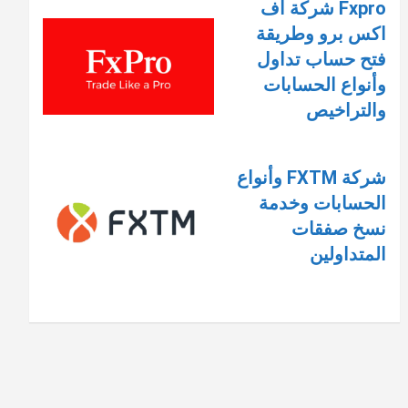
Fxpro شركة اف
اكس برو وطريقة
فتح حساب تداول
وأنواع الحسابات
والتراخيص
شركة FXTM وأنواع
الحسابات وخدمة
نسخ صفقات
المتداولين