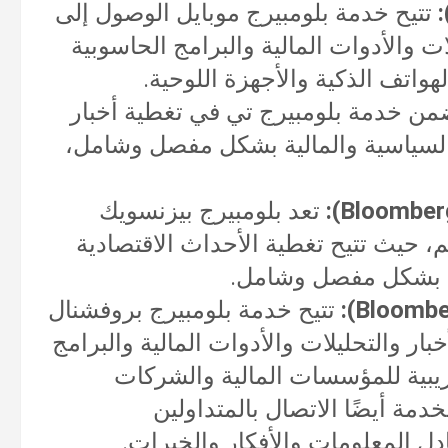
تتيح خدمة بلومبيرج موبايل الوصول إلى
لات والأدوات المالية والبرامج الحاسوبية
هواتف الذكية والأجهزة اللوحية.
من خدمة بلومبيرج تي في تغطية أخبار
 والسياسية والمالية بشكل مفصل وشامل،
تعد بلومبيرج بيزنسويك
م، حيث تتيح تغطية الأحداث الاقتصادية
لية بشكل مفصل وشامل.
تتيح خدمة بلومبيرج بروفشنال
بار والتحليلات والأدوات المالية والبرامج
ريبية للمؤسسات المالية والشركات
مة أيضًا الاتصال بالمتداولين
دل المعلومات والأفكار والخبرات.