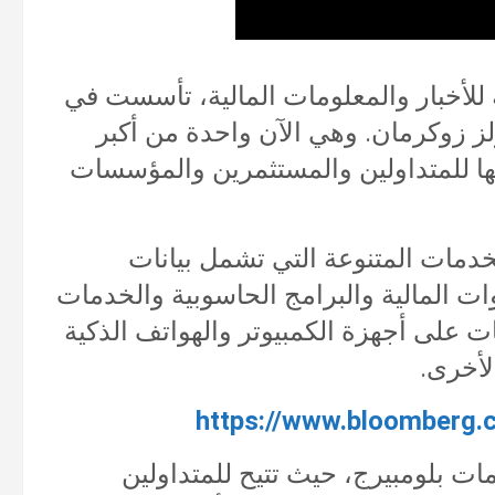
 شركة عالمية للأخبار والمعلومات المالية، تأسست في
تشارلز زوكرمان. وهي الآن واحدة من أكبر
تها للمتداولين والمستثمرين والمؤسسات
دمات المتنوعة التي تشمل بيانات
دوات المالية والبرامج الحاسوبية والخدمات
ات على أجهزة الكمبيوتر والهواتف الذكية
لأخرى.
https://www.bloomberg
مات بلومبيرج، حيث تتيح للمتداولين