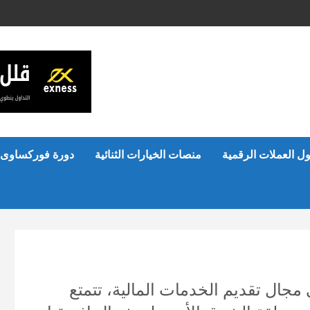
ل العملات الرقمية
منصات الخيارات الثنائية
دورة فوركساوى 
مجال تقديم الخدمات المالية، تتمتع