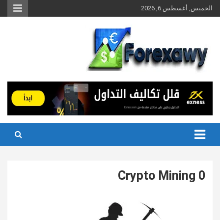
Ski
الخميس, أغسطس 6, 2026
t
conten
Crypto Mining 0