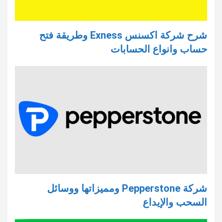
شرح شركة اكسنس Exness وطريقة فتح
حساب وانواع الحسابات
شركة Pepperstone ومميزاتها ووسائل
السحب والإيداع