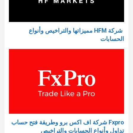
شركة HFM مميزاتها والتراخيص وأنواع
الحسابات
Fxpro شركة اف اكس برو وطريقة فتح حساب
تداول وأنواع الحسابات والتراخيص