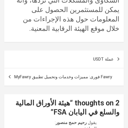
الشكاوى والمشكلات التي تردها، وأنه
يمكن للمستثمرين الحصول على
المعلومات حول هذه الإجراءات من
خلال موقع الهيئة الرقابية المعنية.
تصفّح
عملة USDT
المقالات
Fawry فورى: مميزات وخدمات وتحميل تطبيق MyFawry
2 thoughts on “
هيئة الأوراق المالية
والسلع في اليابان FSA
”
يقول
رحيم حمج منصور
: