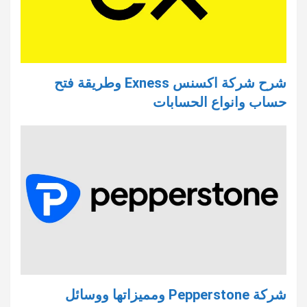
شرح شركة اكسنس Exness وطريقة فتح
حساب وانواع الحسابات
شركة Pepperstone ومميزاتها ووسائل