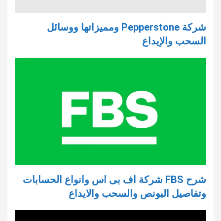
شركة Pepperstone ومميزاتها ووسائل
السحب والإيداع
شرح FBS شركة اف بى اس وانواع الحسابات
وتفاصيل البونص والسحب والايداع