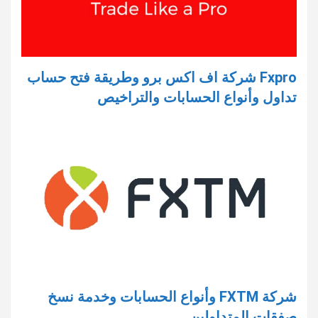
Fxpro شركة اف اكس برو وطريقة فتح حساب
تداول وأنواع الحسابات والتراخيص
شركة FXTM وأنواع الحسابات وخدمة نسخ
صفقات المتداولين