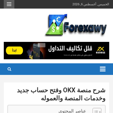
Ski
الخميس, أغسطس 6, 2026
t
conten
شرح منصة OKX وفتح حساب جديد
وخدمات المنصة والعموله
عناصر المحتوى