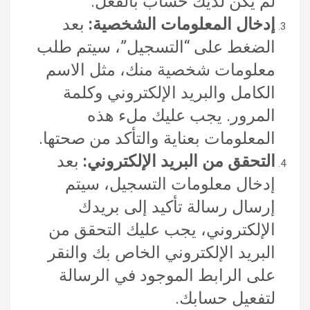
لم يكن لديك حساب بالفعل.
إدخال المعلومات الشخصية:
بعد
الضغط على “التسجيل”، سيتم طلب
معلومات شخصية منك، مثل الاسم
الكامل والبريد الإلكتروني وكلمة
المرور. يجب عليك ملء هذه
المعلومات بعناية والتأكد من صحتها.
التحقق من البريد الإلكتروني:
بعد
إدخال معلومات التسجيل، سيتم
إرسال رسالة تأكيد إلى بريدك
الإلكتروني، يجب عليك التحقق من
البريد الإلكتروني الخاص بك والنقر
على الرابط الموجود في الرسالة
لتفعيل حسابك.