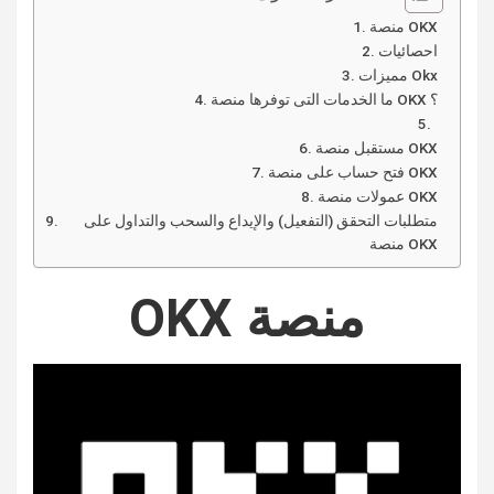
منصة OKX
احصائيات
مميزات Okx
ما الخدمات التى توفرها منصة OKX ؟
مستقبل منصة OKX
فتح حساب على منصة OKX
عمولات منصة OKX
متطلبات التحقق (التفعيل) والإيداع والسحب والتداول على
منصة OKX
منصة OKX