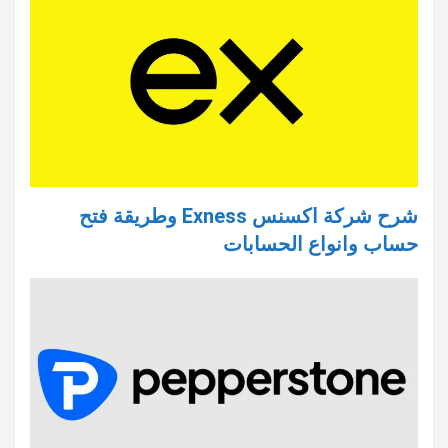
شرح شركة اكسنس Exness وطريقة فتح
حساب وانواع الحسابات