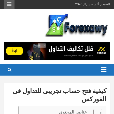
Ski
السبت, أغسطس 8, 2026
t
conten
كيفية فتح حساب تجريبى للتداول فى
الفوركس
عناصر المحتوى