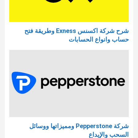
شرح شركة اكسنس Exness وطريقة فتح
حساب وانواع الحسابات
شركة Pepperstone ومميزاتها ووسائل
السحب والإيداع