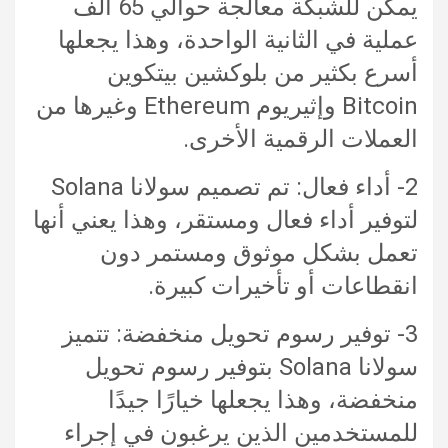
يمكن للشبكة معالجة حوالي 65 ألف
عملية في الثانية الواحدة، وهذا يجعلها
أسرع بكثير من بلوكشين بيتكوين
Bitcoin وإثيريوم Ethereum وغيرها من
العملات الرقمية الأخرى.
2- أداء فعال: تم تصميم سولانا Solana
لتوفير أداء فعال ومستقر، وهذا يعني أنها
تعمل بشكل موثوق ومستمر دون
انقطاعات أو تأخيرات كبيرة.
3- توفير رسوم تحويل منخفضة: تتميز
سولانا Solana بتوفير رسوم تحويل
منخفضة، وهذا يجعلها خيارًا جيدًا
للمستخدمين الذين يرغبون في إجراء