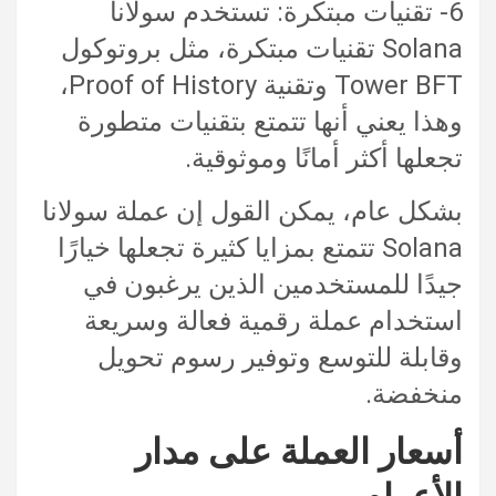
6- تقنيات مبتكرة: تستخدم سولانا
Solana تقنيات مبتكرة، مثل بروتوكول
Tower BFT وتقنية Proof of History،
وهذا يعني أنها تتمتع بتقنيات متطورة
تجعلها أكثر أمانًا وموثوقية.
بشكل عام، يمكن القول إن عملة سولانا
Solana تتمتع بمزايا كثيرة تجعلها خيارًا
جيدًا للمستخدمين الذين يرغبون في
استخدام عملة رقمية فعالة وسريعة
وقابلة للتوسع وتوفير رسوم تحويل
منخفضة.
أسعار العملة على مدار