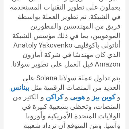
يعملون على تطوير التقنيات المستخدمة
في الشبكة. تم تطوير العملة بواسطة
فريق من المهندسين والمطورين
الموهوبين، بما في ذلك مؤسس الشبكة
أناتولي ياكوفليف Anatoly Yakovenko
الذي كان مهندسًا في شركة أمازون
Amazon قبل العمل على تطوير سولانا.
يتم تداول عملة سولانا Solana على
العديد من المنصات الرقمية مثل
بينانس
و
كوين بيز
و
هوبى
و
كراكن
و الكثير من
المنصات، وتحظى بشعبية كبيرة في
الولايات المتحدة الأمريكية وأوروبا
وآسيا. ومن المتوقع أن تزداد شعبية