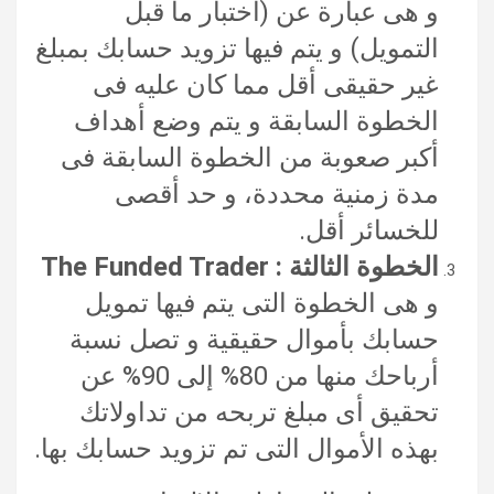
و هى عبارة عن (اختبار ما قبل
التمويل) و يتم فيها تزويد حسابك بمبلغ
غير حقيقى أقل مما كان عليه فى
الخطوة السابقة و يتم وضع أهداف
أكبر صعوبة من الخطوة السابقة فى
مدة زمنية محددة، و حد أقصى
للخسائر أقل.
الخطوة الثالثة : The Funded Trader
و هى الخطوة التى يتم فيها تمويل
حسابك بأموال حقيقية و تصل نسبة
أرباحك منها من 80% إلى 90% عن
تحقيق أى مبلغ تربحه من تداولاتك
بهذه الأموال التى تم تزويد حسابك بها.