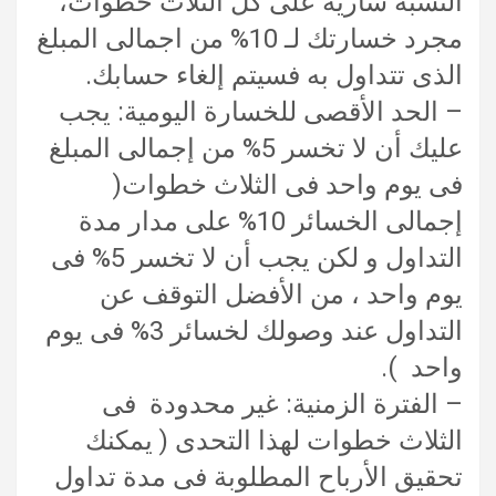
النسبة سارية على كل الثلاث خطوات،
مجرد خسارتك لـ 10% من اجمالى المبلغ
الذى تتداول به فسيتم إلغاء حسابك.
– الحد الأقصى للخسارة اليومية: يجب
عليك أن لا تخسر 5% من إجمالى المبلغ
فى يوم واحد فى الثلاث خطوات(
إجمالى الخسائر 10% على مدار مدة
التداول و لكن يجب أن لا تخسر 5% فى
يوم واحد ، من الأفضل التوقف عن
التداول عند وصولك لخسائر 3% فى يوم
واحد ).
– الفترة الزمنية: غير محدودة فى
الثلاث خطوات لهذا التحدى ( يمكنك
تحقيق الأرباح المطلوبة فى مدة تداول