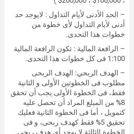
، 100,000$ ، 200,000$ )
– الحد الأدنى لأيام التداول : لايوجد حد
أدنى لأيام التداول لأى خطوة من
خطوات هذا التحدى.
– الرافعة المالية : تكون الرافعة المالية
1:100 فى كل خطوات هذا التحدى.
– الهدف الربحي: الهدف الربحى
مطلوب فى الخطوتين الأولى و الثانية
فقط، فى الخطوة الأولى يجب أن تحقق
8% من المبلغ المراد أن تحصل عليه
كتمويل ، أما فى الخطوة الثانية فعليك
تحقيق 5% فقط كهدف ربحى، و فى
الخطوة الثالثة لا يوجد أى هدف ربحى.