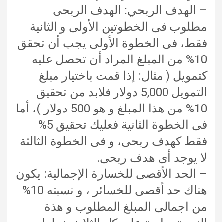
– الهدف الربحي: الهدف الربحى
مطلوب فى الخطوتين الأولى و الثانية
فقط، فى الخطوة الأولى يجب أن تحقق
10% من المبلغ المراد أن تحصل عليه
كتمويل ( مثال: إذا قمت باختيار مبلغ
التمويل 5,000 دولار فلابد من تحقيق
10% من هذا المبلغ و هو 500 دولار )، أما
فى الخطوة الثانية فعليك تحقيق 5%
فقط كهدف ربحى، و فى الخطوة الثالثة
لا يوجد أى هدف ربحى.
– الحد الأقصى للخسارة الإجمالية: يكون
هناك حد أقصى للخسائر ، و نسبته 10%
من اجمالى المبلغ المطلوب و هذة