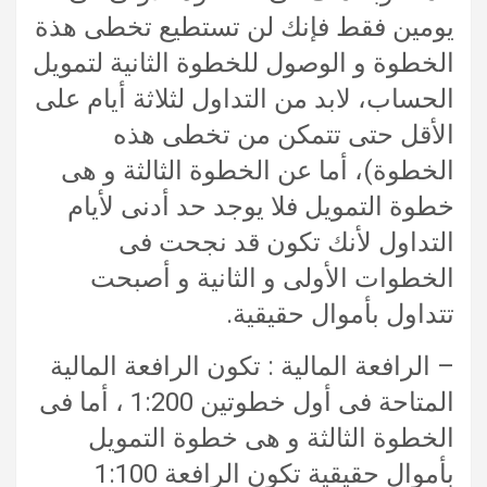
يومين فقط فإنك لن تستطيع تخطى هذة
الخطوة و الوصول للخطوة الثانية لتمويل
الحساب، لابد من التداول لثلاثة أيام على
الأقل حتى تتمكن من تخطى هذه
الخطوة)، أما عن الخطوة الثالثة و هى
خطوة التمويل فلا يوجد حد أدنى لأيام
التداول لأنك تكون قد نجحت فى
الخطوات الأولى و الثانية و أصبحت
تتداول بأموال حقيقية.
– الرافعة المالية : تكون الرافعة المالية
المتاحة فى أول خطوتين 1:200 ، أما فى
الخطوة الثالثة و هى خطوة التمويل
بأموال حقيقية تكون الرافعة 1:100