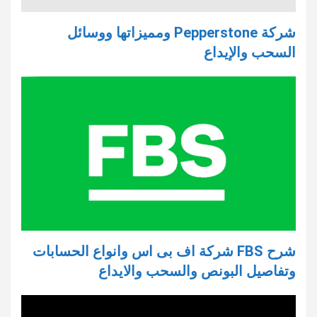
شركة Pepperstone ومميزاتها ووسائل
السحب والإيداع
شرح FBS شركة اف بى اس وانواع الحسابات
وتفاصيل البونص والسحب والايداع