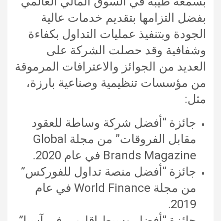
بسمعة طيبة في السوق المالي العالمي
بفضل التزامها بتقديم خدمات عالية
الجودة وبتنفيذ عمليات التداول بكفاءة
وشفافية وقد حصلت الشركة على
العديد من الجوائز والاعترافات المرموقة
من مؤسسات تنظيمية وصناعية بارزة،
مثل:
جائزة “أفضل شركة وساطة للعقود
مقابل الفروقات” من مجلة Global
Brands Magazine في عام 2020.
جائزة “أفضل منصة تداول للفوركس”
من مجلة World Finance في عام
2019.
جائزة “أفضل وسيط إقليمي في آسيا”