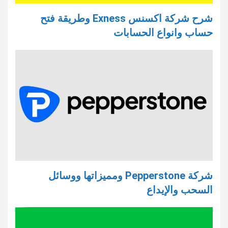
شرح شركة اكسنس Exness وطريقة فتح
حساب وانواع الحسابات
شركة Pepperstone ومميزاتها ووسائل
السحب والإيداع