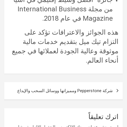
من مجلة International Business
Magazine في عام 2018.
هذه الجوائز والاعترافات تؤكد على
التزام تيك ميل بتقديم خدمات مالية
موثوقة وعالية الجودة لعملائها في جميع
أنحاء العالم.
تصفّح
شركة Pepperstone ومميزاتها ووسائل السحب والإيداع
المقالات
اترك تعليقاً
لن يتم نشر عنوان بريدك الإلكتروني.
الحقول الإلزامية مشار