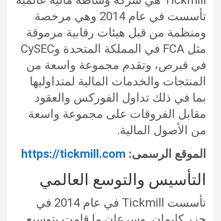
تأسست في عام 2014 وهي مرخصة
ومنظمة من قبل هيئات رقابية مرموقة
مثل FCA في المملكة المتحدة وCySEC
في قبرص، وتقدم مجموعة واسعة من
المنتجات والخدمات المالية لمتداوليها
بما في ذلك تداول الفوركس والعقود
مقابل الفروقات على مجموعة واسعة
من الأصول المالية.
الموقع الرسمى:
https://tickmill.com
التأسيس والتوسع العالمي
تأسست Tickmill في عام 2014 في
جزر كايمان. وسرعان ما قامت بتوسيع