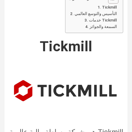
Tickmill
التأسيس والتوسع العالمي
خدمات Tickmill
السمعة والجوائز
Tickmill
Tickmill هي شركة وساطة مالية عالمية