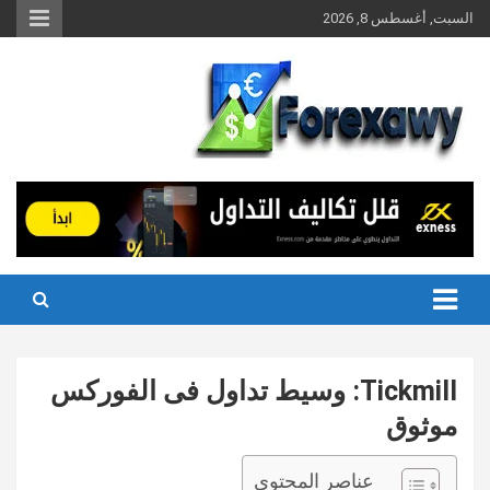
Ski
السبت, أغسطس 8, 2026
t
conten
Tickmill: وسيط تداول فى الفوركس
موثوق
عناصر المحتوى