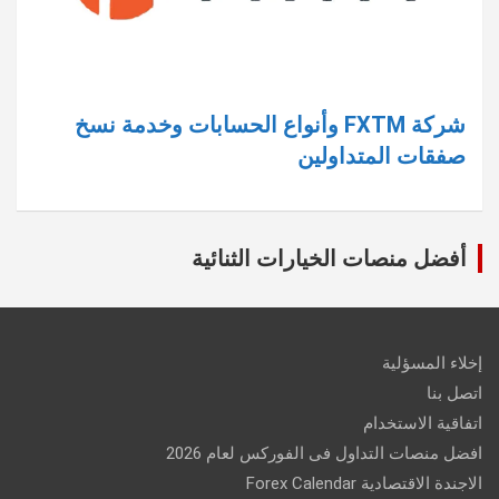
شركة FXTM وأنواع الحسابات وخدمة نسخ
صفقات المتداولين
أفضل منصات الخيارات الثنائية
إخلاء المسؤلية
اتصل بنا
اتفاقية الاستخدام
افضل منصات التداول فى الفوركس لعام 2026
الاجندة الاقتصادية Forex Calendar