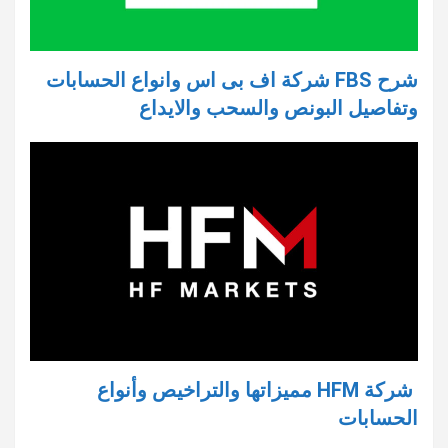
شرح FBS شركة اف بى اس وانواع الحسابات
وتفاصيل البونص والسحب والايداع
شركة HFM مميزاتها والتراخيص وأنواع
الحسابات