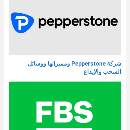
شركة Pepperstone ومميزاتها ووسائل
السحب والإيداع