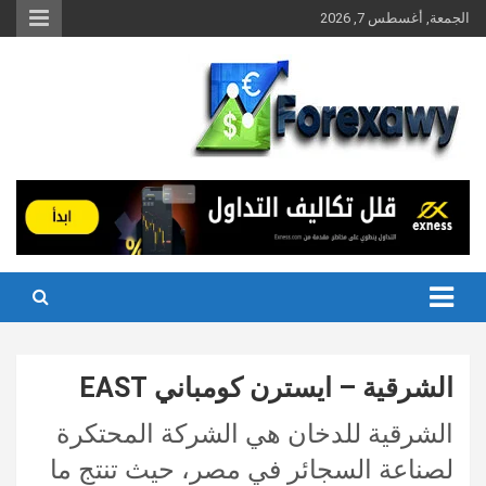
Ski
الجمعة, أغسطس 7, 2026
t
conten
الشرقية – ايسترن كومباني EAST
الشرقية للدخان هي الشركة المحتكرة
لصناعة السجائر في مصر، حيث تنتج ما