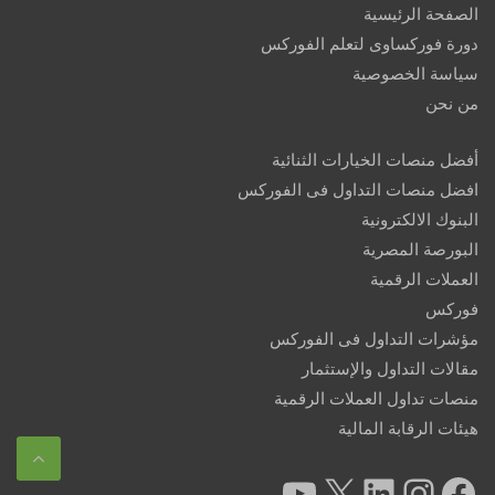
الصفحة الرئيسية
دورة فوركساوى لتعلم الفوركس
سياسة الخصوصية
من نحن
أفضل منصات الخيارات الثنائية
افضل منصات التداول فى الفوركس
البنوك الالكترونية
البورصة المصرية
العملات الرقمية
فوركس
مؤشرات التداول فى الفوركس
مقالات التداول والإستثمار
منصات تداول العملات الرقمية
هيئات الرقابة المالية
YouTube
X
LinkedIn
Instagram
Facebook