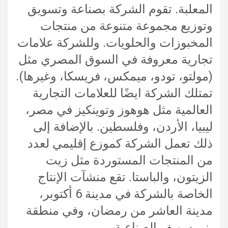
المعلبة. تقوم الشركة بصناعة وتسويق
وتوزيع مجموعة متنوعة من منتجات
المخبوزات والحلويات. وللشركة علامات
تجارية معروفة في السوق المصري مثل
(مولتو، تودو، ميمكس، فريسكا، وغيرها).
تمتلك الشركة ايضًا للعلامات التجارية
العالمية مثل هوهوز وتوينكيز في مصر،
ليبيا، الأردن، وفلسطين. بالإضافة إلى
ذلك تعمل الشركة كموزع إقليمي لعدد
من المنتجات المستوردة مثل زيت
الزيتون، والباستا. تقع منشآت الإنتاج
الخاصة بالشركة في مدينة 6 أكتوبر،
مدينة العاشر من رمضان، وفي منطقة
بني سويف الصناعية.