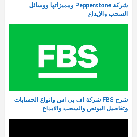
شركة Pepperstone ومميزاتها ووسائل
السحب والإيداع
شرح FBS شركة اف بى اس وانواع الحسابات
وتفاصيل البونص والسحب والايداع