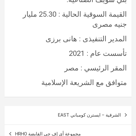
القيمة السوقية الحالية : 25.30 مليار
جنيه مصرى
المدير التنفيذى : هانى برزى
تأسست عام : 2021
المقر الرئيسي : مصر
متوافق مع الشريعة الإسلامية
تصفّح
الشرقية – ايسترن كومباني EAST
المقالات
مجموعة أي إف جي القابضة HRHO