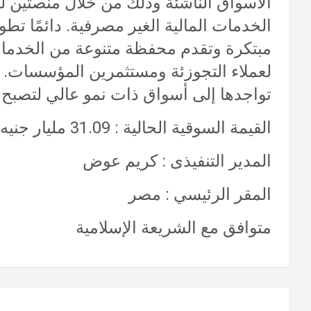
الأسواق الناشئة وذلك من خلال منصتين ل
الخدمات المالية الغير مصرفية. دائمًا تط
مبتكرة وتقدم محفظة متنوعة من الخدمات ال
تواجدها إلى أسواق ذات نمو عالي لتصبح أ
القيمة السوقية الحالية : 31.09 مليار جنيه مصرى
المدير التنفيذى : كريم عوض
المقر الرئيسي : مصر
متوافق مع الشريعة الإسلامية
تصفّح