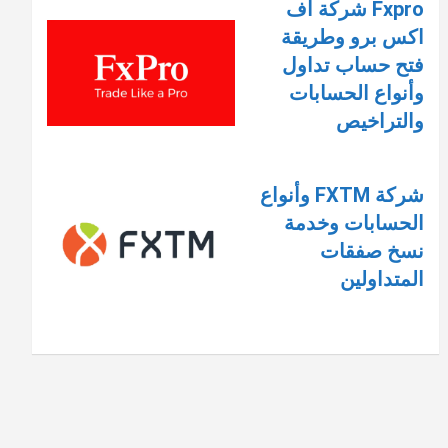
Fxpro شركة اف
اكس برو وطريقة
فتح حساب تداول
وأنواع الحسابات
والتراخيص
شركة FXTM وأنواع
الحسابات وخدمة
نسخ صفقات
المتداولين