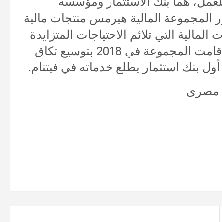
لعمل، هما بنك الاستثمار ومؤسسة
ور المجموعة المالية هيرمس منتجات مالية
مالية التي تلائم الاحتياجات المتزايدة
لعملاء التجوزئة ومستثمرين المؤسسات. قامت المجموعة في 2018 بتوسيع تكاق
ول بنك استثمار يطلع خدماته في فيتنام.