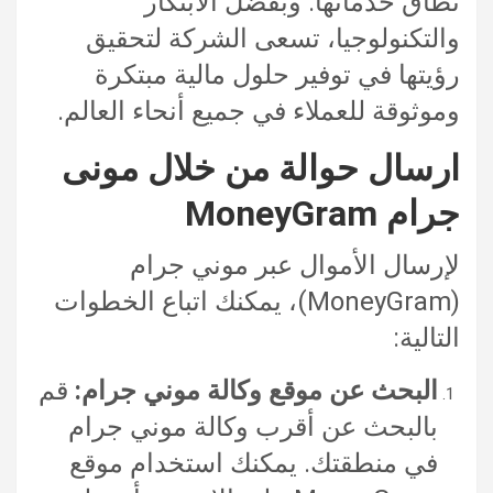
نطاق خدماتها. وبفضل الابتكار
والتكنولوجيا، تسعى الشركة لتحقيق
رؤيتها في توفير حلول مالية مبتكرة
وموثوقة للعملاء في جميع أنحاء العالم.
ارسال حوالة من خلال مونى
جرام MoneyGram
لإرسال الأموال عبر موني جرام
(MoneyGram)، يمكنك اتباع الخطوات
التالية:
البحث عن موقع وكالة موني جرام:
قم
بالبحث عن أقرب وكالة موني جرام
في منطقتك. يمكنك استخدام موقع