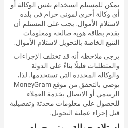
يمكن للمستلم استخدام نفس الوكالة أو
أي وكالة أخرى لموني جرام في بلده
لاستلام الأموال. يجب على المستلم أن
يقدم بطاقة هوية صالحة ومعلومات
التتبع الخاصة بالتحويل لاستلام الأموال.
يرجى ملاحظة أنه قد تختلف الإجراءات
والمتطلبات قليلًا بناءً على الدولة
والوكالة المحددة التي تستخدمها. لذا،
يوصى بالتحقق من موقع MoneyGram
الرسمي أو الاتصال بخدمة العملاء
للحصول على معلومات محدثة وتفصيلية
قبل إجراء عملية التحويل.
استلام حوالة موني جرام