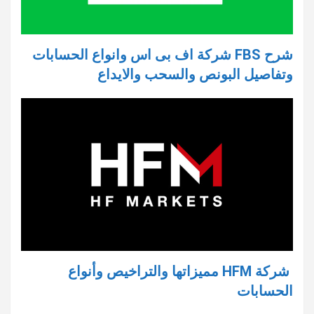
شرح FBS شركة اف بى اس وانواع الحسابات
وتفاصيل البونص والسحب والايداع
شركة HFM مميزاتها والتراخيص وأنواع
الحسابات