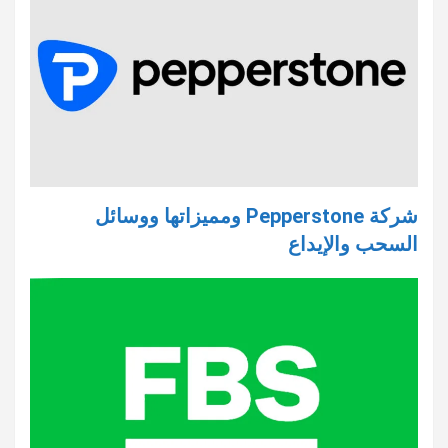
شركة Pepperstone ومميزاتها ووسائل
السحب والإيداع