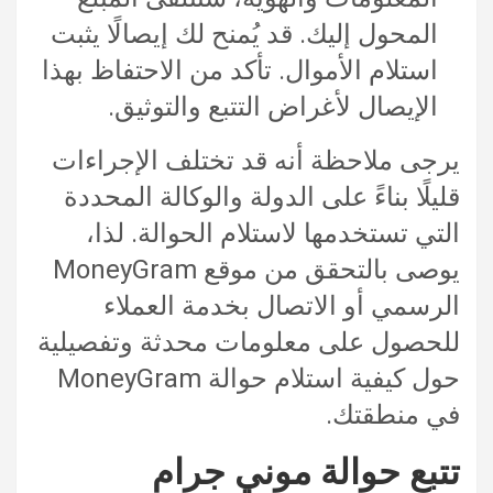
المحول إليك. قد يُمنح لك إيصالًا يثبت
استلام الأموال. تأكد من الاحتفاظ بهذا
الإيصال لأغراض التتبع والتوثيق.
يرجى ملاحظة أنه قد تختلف الإجراءات
قليلًا بناءً على الدولة والوكالة المحددة
التي تستخدمها لاستلام الحوالة. لذا،
يوصى بالتحقق من موقع MoneyGram
الرسمي أو الاتصال بخدمة العملاء
للحصول على معلومات محدثة وتفصيلية
حول كيفية استلام حوالة MoneyGram
في منطقتك.
تتبع حوالة موني جرام