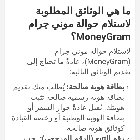
ما هي الوثائق المطلوبة
لاستلام حوالة موني جرام
MoneyGram؟
لاستلام حوالة موني جرام
(MoneyGram)، عادةً ما تحتاج إلى
تقديم الوثائق التالية:
بطاقة هوية صالحة:
يُطلب منك تقديم
بطاقة هوية رسمية صالحة تثبت
هويتك. يُقبل عادةً جواز السفر أو
بطاقة الهوية الوطنية أو رخصة القيادة
كوثائق هوية صالحة.
رقم التتبع (الرقم المرجعي):
يجب