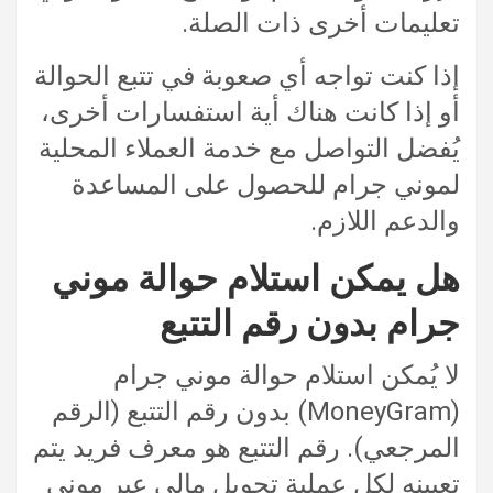
تعليمات أخرى ذات الصلة.
إذا كنت تواجه أي صعوبة في تتبع الحوالة
أو إذا كانت هناك أية استفسارات أخرى،
يُفضل التواصل مع خدمة العملاء المحلية
لموني جرام للحصول على المساعدة
والدعم اللازم.
هل يمكن استلام حوالة موني
جرام بدون رقم التتبع
لا يُمكن استلام حوالة موني جرام
(MoneyGram) بدون رقم التتبع (الرقم
المرجعي). رقم التتبع هو معرف فريد يتم
تعيينه لكل عملية تحويل مالي عبر موني