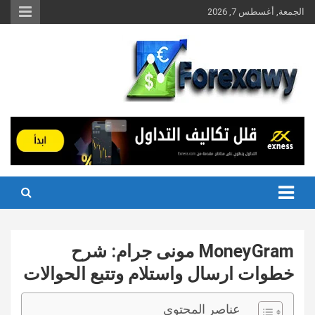
Ski
الجمعة, أغسطس 7, 2026
t
conten
MoneyGram مونى جرام: شرح
خطوات ارسال واستلام وتتبع الحوالات
عناصر المحتوى