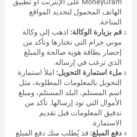
MoneyGram على الإنترنت أو تطبيق
الهاتف المحمول لتحديد المواقع
المتاحة.
قم بزيارة الوكالة:
اذهب إلى وكالة
موني جرام التي تختارها وتأكد من
إحضار بطاقة هوية صالحة والمبلغ
الذي ترغب في إرساله.
ملء استمارة التحويل:
املأ استمارة
التحويل بالمعلومات المطلوبة، مثل
اسم المستلم، البلد المستلم، ومبلغ
الأموال التي تود إرسالها. تأكد من
تدقيق المعلومات قبل تقديم
الاستمارة.
دفع المبلغ:
قد يُطلب منك دفع المبلغ