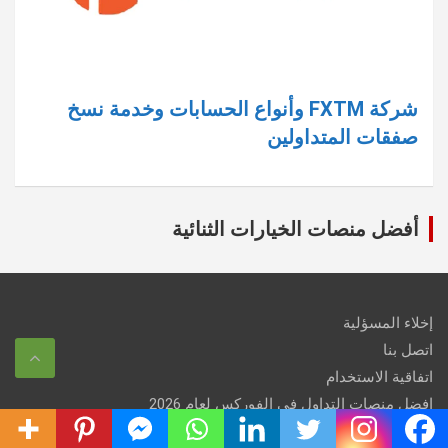
شركة FXTM وأنواع الحسابات وخدمة نسخ
صفقات المتداولين
أفضل منصات الخيارات الثنائية
إخلاء المسؤلية
اتصل بنا
اتفاقية الاستخدام
افضل منصات التداول فى الفوركس لعام 2026
الاجندة الاقتصادية Forex Calendar