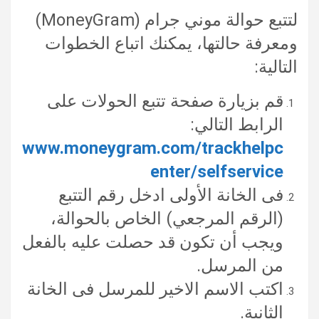
لتتبع حوالة موني جرام (MoneyGram)
ومعرفة حالتها، يمكنك اتباع الخطوات
التالية:
قم بزيارة صفحة تتبع الحولات على
الرابط التالي:
www.moneygram.com/trackhelpc
enter/selfservice
فى الخانة الأولى ادخل رقم التتبع
(الرقم المرجعي) الخاص بالحوالة،
ويجب أن تكون قد حصلت عليه بالفعل
من المرسل.
اكتب الاسم الاخير للمرسل فى الخانة
الثانية.