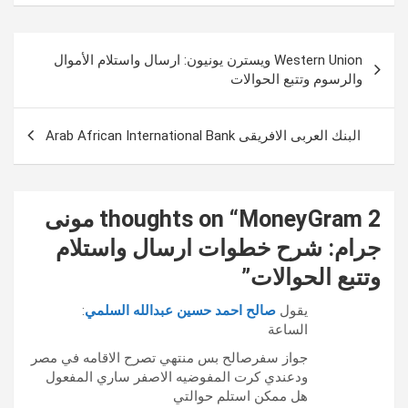
تصفّح
Western Union ويسترن يونيون: ارسال واستلام الأموال
المقالات
والرسوم وتتبع الحوالات
البنك العربى الافريقى Arab African International Bank
2 thoughts on “
MoneyGram مونى
جرام: شرح خطوات ارسال واستلام
وتتبع الحوالات
”
يقول
صالح احمد حسين عبدالله السلمي
:
الساعة
جواز سفرصالح بس منتهي تصرح الاقامه في مصر
ودعندي كرت المفوضيه الاصفر ساري المفعول
هل ممكن استلم حوالتي