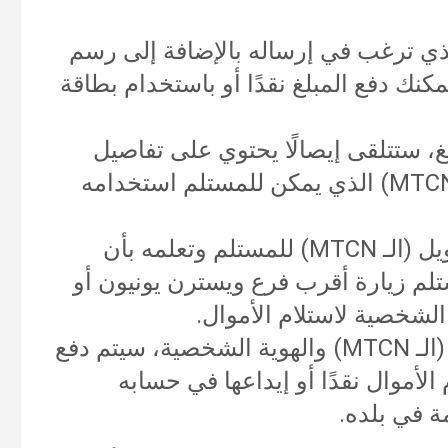
لذي ترغب في إرساله بالإضافة إلى رسم
نك دفع المبلغ نقدًا أو باستخدام بطاقة
، ستتلقى إيصالًا يحتوي على تفاصيل
التحويل، بما في ذلك رمز التحويل (الـ MTCN) الذي يمكن للمستلم استخدامه
تقوم بإعطاء رمز التحويل (الـ MTCN) للمستلم وتعلمه بأن
تلم زيارة أقرب فرع ويسترن يونيون أو
الشخصية لاستلام الأموال.
بعد تقديم رمز التحويل (الـ MTCN) والهوية الشخصية، سيتم دفع
لأموال نقدًا أو إيداعها في حسابه
 في بلده.