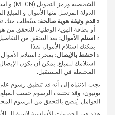
الشخصية و
الدولة المرسل منها الأموال و المبلغ الم
قدم وثيقة هوية صالحة:
سيُطلب منك تقد
أو بطاقة الهوية الوطنية، للتحقق من هو
استلم الأموال:
بعد التحقق من التفاصيل 
يمكنك استلام الأموال نقدًا.
احتفظ بالإيصال:
بمجرد استلام الأموال
استلامك للمبلغ. يمكن أن يكون الإيصال
المحتملة في المستقبل.
يجب الانتباه إلى أنه قد تنطبق رسوم على
يونيون، وقد تختلف الرسوم حسب المبلغ ا
العوامل. يُنصح بالتحقق من الرسوم المحد
هذه هي الخطوات الأساسية لاستقبال الأ