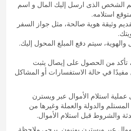
رمز التحويل (MTCN) و اسم الشخص الذى ارسل إليك المال و اسم
توقع استلامه.
يم وثيقة هوية صالحة، مثل جواز السفر
يتك.
والهوية، سيتم دفع المبلغ المحول إليك.
، تأكد من الحصول على إيصال يثبت
 مفيدًا في حالة الاستفسارات أو المشاكل
 عملية استلام الأموال عبر ويسترن
لمستلم والدولة والعملة وغيرها من
ثة والشروط قبل استلام الأموال.
موال عبر ويسترن يونيون. يرجى ملاحظة