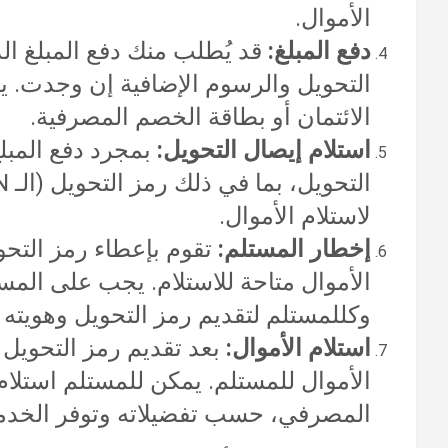
الأموال.
دفع المبلغ:
قد يُطلب منك دفع المبلغ ا
التحويل والرسوم الإضافية إن وجدت. يمك
الائتمان أو بطاقة الخصم المصرفية.
استلام إيصال التحويل:
بمجرد دفع المبلغ
لاستلام الأموال.
إخطار المستلم:
الأموال متاحة للاستلام. يجب على المس
وكللمستلم لتقديم رمز التحويل وهويته 
استلام الأموال:
الأموال للمستلم. يمكن للمستلم استلام ا
المصرفي، حسب تفضيلاته وتوفر الخدمة