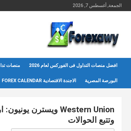
Ski
الجمعة, أغسطس 7, 2026
t
conten
افضل منصات التداول فى الفوركس لعام 2026
منصات تداو
البورصة المصرية
الاجندة الاقتصادية FOREX CALENDAR
Western Union ويسترن ي
وتتبع الحوالات