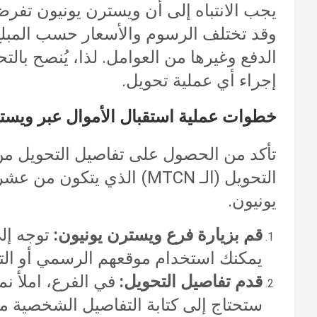
يجب الانتباه إلى أن ويسترن يونيون تفرض
وقد تختلف الرسوم والأسعار حسب المبلغ
الدفع وغيرها من العوامل. لذا، يُنصح بال
إجراء أي عملية تحويل.
خطوات عملية استقبال الأموال عبر ويستر
تأكد من الحصول على تفاصيل التحويل م
التحويل (الـ MTCN) الذي ي
يونيون.
قم بزيارة فرع ويسترن يونيون:
توجه إل
يمكنك استخدام موقعهم الرسمي أو الت
قدم تفاصيل التحويل:
في الفرع، املأ نم
ستحتاج إلى كتابة التفاصيل الشخصية م