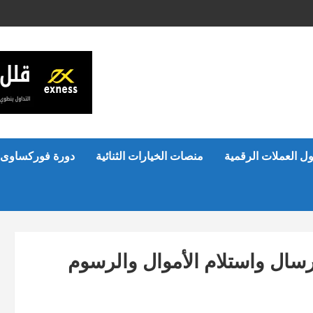
ل العملات الرقمية
منصات الخيارات الثنائية
دورة فوركساوى 
ونيون: ارسال واستلام الأموال والرسوم