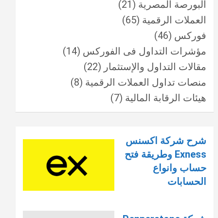
البورصة المصرية
(21)
العملات الرقمية
(65)
فوركس
(46)
مؤشرات التداول فى الفوركس
(14)
مقالات التداول والإستثمار
(22)
منصات تداول العملات الرقمية
(8)
هيئات الرقابة المالية
(7)
شرح شركة اكسنس
Exness وطريقة فتح
حساب وانواع
الحسابات