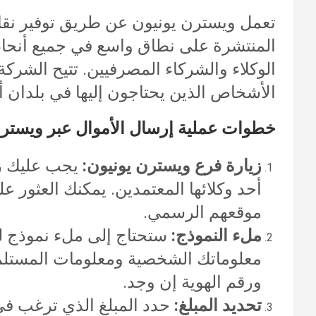
تعمل ويسترن يونيون عن طريق توفير نقاط
المنتشرة على نطاق واسع في جميع أنحاء 
الوكلاء والشركاء المصرفيين. تتيح الشركة
الأشخاص الذين يحتاجون إليها في بلدان 
خطوات عملية إرسال الأموال عبر ويسترن
زيارة فرع ويسترن يونيون:
يجب عليك زي
أحد وكلائها المعتمدين. يمكنك العثور ع
موقعهم الرسمي.
ملء النموذج:
ستحتاج إلى ملء نموذج لت
معلوماتك الشخصية ومعلومات المستلم، 
ورقم الهوية إن وجد.
تحديد المبلغ:
حدد المبلغ الذي ترغب في 