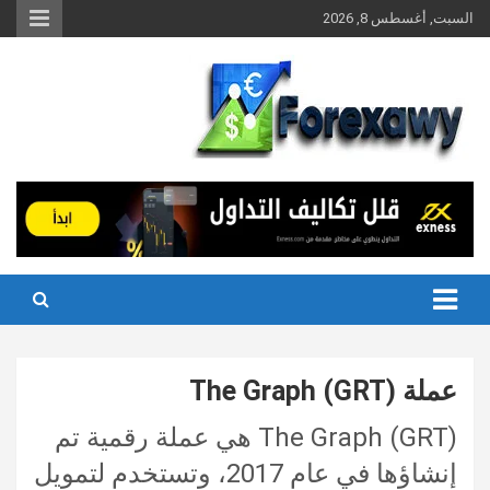
Ski
السبت, أغسطس 8, 2026
t
conten
عملة The Graph (GRT)
The Graph (GRT) هي عملة رقمية تم
إنشاؤها في عام 2017، وتستخدم لتمويل