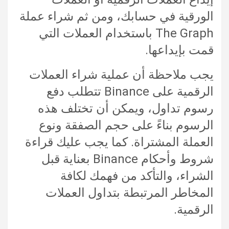
الورقية في حسابك، ومن ثم شراء عملة
The Graph باستخدام العملات التي
قمت بإيداعها.
يجب ملاحظة أن عملية شراء العملات
الرقمية على Binance تتطلب دفع
رسوم تداول، ويمكن أن تختلف هذه
الرسوم بناءً على حجم الصفقة ونوع
العملة المشتراة. كما يجب عليك قراءة
شروط وأحكام Binance بعناية قبل
الشراء، والتأكد من فهمك لكافة
المخاطر المرتبطة بتداول العملات
الرقمية.