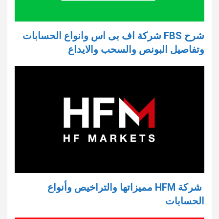
شرح FBS شركة اف بى اس وانواع الحسابات
وتفاصيل البونص والسحب والايداع
شركة HFM مميزاتها والتراخيص وأنواع
الحسابات