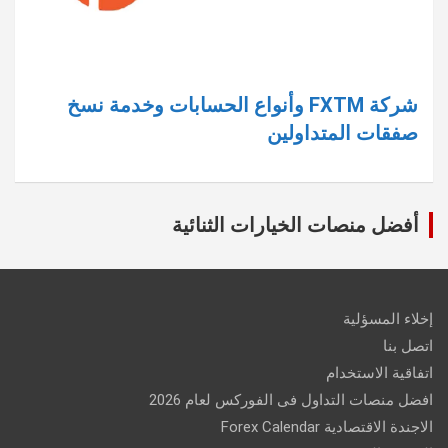
شركة FXTM وأنواع الحسابات وخدمة نسخ
صفقات المتداولين
أفضل منصات الخيارات الثنائية
إخلاء المسؤلية
اتصل بنا
اتفاقية الاستخدام
افضل منصات التداول فى الفوركس لعام 2026
الاجندة الاقتصادية Forex Calendar