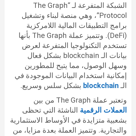
الشبكة المتفرعة لـ “The Graph
Protocol”، وهي منصة لبناء وتشغيل
برامج التطبيقات المالية اللامركزية
(DeFi). وتتميز عملة The Graph بأنها
تستخدم التكنولوجيا المتفرعة لعرض
بيانات الـ blockchain بشكل فعال
وسهل الوصول، مما يتيح للمطورين
إمكانية استخدام البيانات الموجودة في
الـ
blockchain
بشكل سلس وسريع.
وتعتبر عملة The Graph من بين
العملات الرقمية
الناشئة التي تحظى
بشعبية متزايدة في الأوساط الاستثمارية
والتجارية. وتتميز العملة بعدة مزايا، من