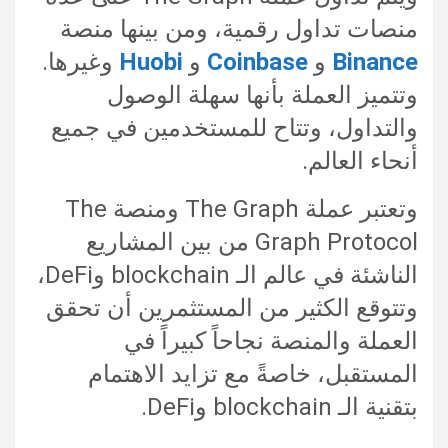
منصات تداول رقمية، ومن بينها منصة
Binance
و
Coinbase
و
Huobi
وغيرها.
وتتميز العملة بأنها سهلة الوصول
والتداول، وتتاح للمستخدمين في جميع
أنحاء العالم.
وتعتبر عملة The Graph ومنصة The
Graph Protocol من بين المشاريع
الناشئة في عالم الـ blockchain وDeFi،
وتتوقع الكثير من المستثمرين أن تحقق
العملة والمنصة نجاحاً كبيراً في
المستقبل، خاصةً مع تزايد الاهتمام
بتقنية الـ blockchain وDeFi.