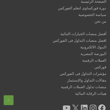
الصفحة الرئيسية
دورة فوركساوى لتعلم الفوركس
سياسة الخصوصية
من نحن
أفضل منصات الخيارات الثنائية
افضل منصات التداول فى الفوركس
البنوك الالكترونية
البورصة المصرية
العملات الرقمية
فوركس
مؤشرات التداول فى الفوركس
مقالات التداول والإستثمار
منصات تداول العملات الرقمية
هيئات الرقابة المالية
YouTube
X
LinkedIn
Instagram
Facebook