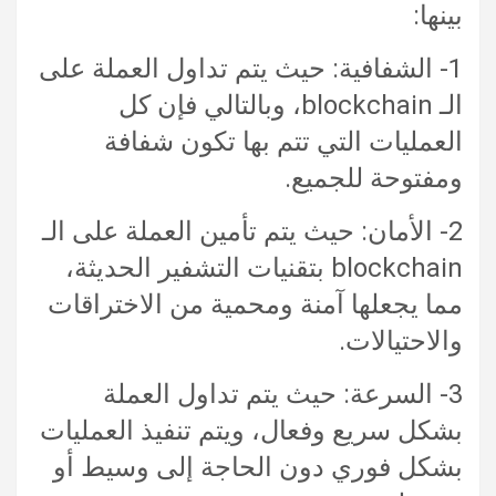
بينها:
1- الشفافية: حيث يتم تداول العملة على
الـ blockchain، وبالتالي فإن كل
العمليات التي تتم بها تكون شفافة
ومفتوحة للجميع.
2- الأمان: حيث يتم تأمين العملة على الـ
blockchain بتقنيات التشفير الحديثة،
مما يجعلها آمنة ومحمية من الاختراقات
والاحتيالات.
3- السرعة: حيث يتم تداول العملة
بشكل سريع وفعال، ويتم تنفيذ العمليات
بشكل فوري دون الحاجة إلى وسيط أو