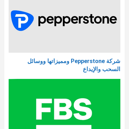
شركة Pepperstone ومميزاتها ووسائل
السحب والإيداع