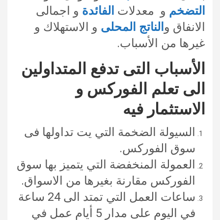
التضخم
و معدلات
الفائدة
و اجمالى
الانفاق و
الناتج المحلى
و الاستهلاك و
غيرها من الأسباب.
الأسباب التى تدفع المتداولين
الى تعلم الفوركس و
الاستثمار فيه
السيولة الضخمة التي يت تداولها فى
سوق الفوركس.
العمولة المنخفضة التي يتميز بها سوق
الفوركس مقارنة بغيرها من الاسواق.
ساعات العمل التي تمتد الى 24 ساعة
في اليوم على مدار 5 أيام عمل في