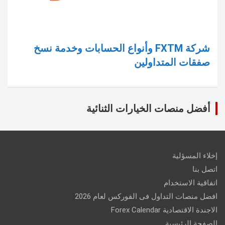
شركة FXTM وأنواع الحسابات وخدمة نسخ
صفقات المتداولين
أفضل منصات الخيارات الثنائية
إخلاء المسؤلية
اتصل بنا
اتفاقية الاستخدام
افضل منصات التداول فى الفوركس لعام 2026
الاجندة الاقتصادية Forex Calendar
الصفحة الرئيسية