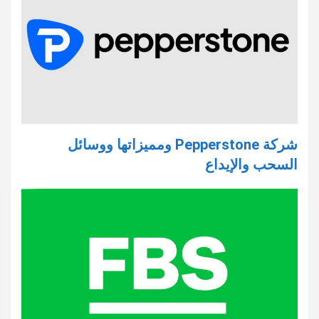
شركة Pepperstone ومميزاتها ووسائل
السحب والإيداع