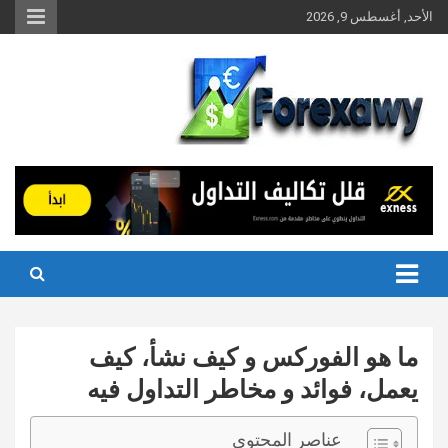
Ski
الأحد, أغسطس 9, 2026
t
conten
ما هو الفوركس و كيف نشأ، كيف
يعمل، فوائد و مخاطر التداول فيه
عناصر المحتوى