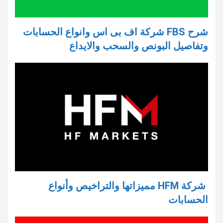
شرح FBS شركة اف بى اس وانواع الحسابات
وتفاصيل البونص والسحب والايداع
شركة HFM مميزاتها والتراخيص وأنواع
الحسابات