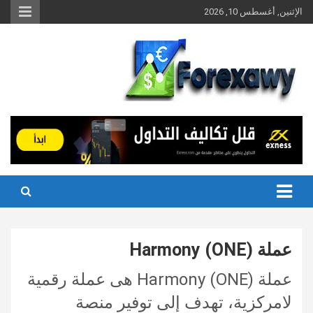
Ski
الإثنين, أغسطس 10, 2026
t
conten
عملة Harmony (ONE)
عملة Harmony (ONE) هى عملة رقمية
لامركزية، تهدف إلى توفير منصة