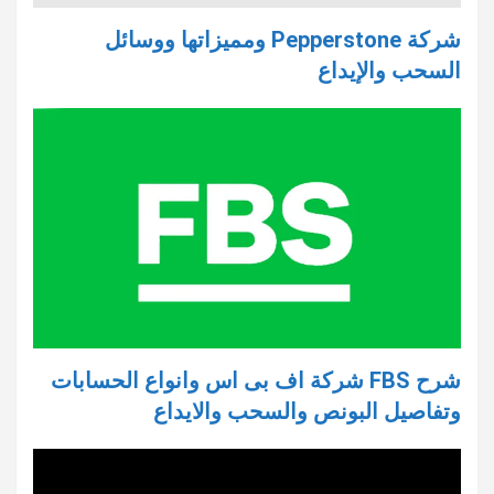
شركة Pepperstone ومميزاتها ووسائل
السحب والإيداع
شرح FBS شركة اف بى اس وانواع الحسابات
وتفاصيل البونص والسحب والايداع