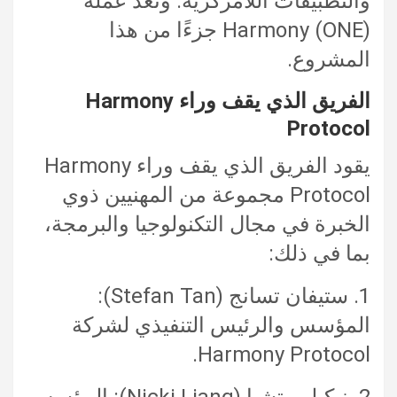
والتطبيقات اللامركزية. وتعد عملة
Harmony (ONE) جزءًا من هذا
المشروع.
الفريق الذي يقف وراء Harmony
Protocol
يقود الفريق الذي يقف وراء Harmony
Protocol مجموعة من المهنيين ذوي
الخبرة في مجال التكنولوجيا والبرمجة،
بما في ذلك:
1. ستيفان تسانج (Stefan Tan):
المؤسس والرئيس التنفيذي لشركة
Harmony Protocol.
2. نيكيلين تشيا (Nicki Liang): المؤسس