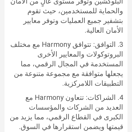
البلوكشين وتوفر مستوى عالٍ من الأمان
والحماية للمستخدمين، حيث تقوم
بتشفير جميع العمليات وتوفر معايير
الأمان العالية.
3. التوافق: تتوافق Harmony مع مختلف
البروتوكولات والمعايير الأخرى
المستخدمة في المجال الرقمي، مما
يجعلها متوافقة مع مجموعة متنوعة من
التطبيقات اللامركزية.
4. الشراكات: تتعاون Harmony مع
العديد من الشركات والمؤسسات
الكبرى في القطاع الرقمي، مما يزيد من
قيمتها ويضمن استقرارها في السوق.