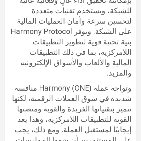
بإمكانية تحقيق أداء عالٍ وفعالية عالية
للشبكة، ويستخدم تقنيات متعددة
لتحسين سرعة وأمان العمليات المالية
على الشبكة. ويوفر Harmony Protocol
بنية تحتية قوية لتطوير التطبيقات
اللامركزية، بما في ذلك التطبيقات
المالية والألعاب والأسواق الإلكترونية
والمزيد.
وتواجه عملة Harmony (ONE) منافسة
شديدة في سوق العملات الرقمية، لكنها
تتميز بتقنياتها الفريدة والقوية ومنصتها
القوية للتطبيقات اللامركزية، وهذا يعد
إيجابيًا لمستقبل العملة. ومع ذلك، يجب
على المستثمرين أن يتبعوا الممارسات